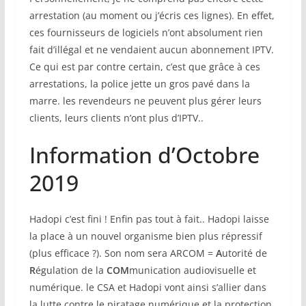
arrestation (au moment ou j’écris ces lignes). En effet,
ces fournisseurs de logiciels n’ont absolument rien
fait d’illégal et ne vendaient aucun abonnement IPTV.
Ce qui est par contre certain, c’est que grâce à ces
arrestations, la police jette un gros pavé dans la
marre. les revendeurs ne peuvent plus gérer leurs
clients, leurs clients n’ont plus d’IPTV..
Information d’Octobre
2019
Hadopi c’est fini ! Enfin pas tout à fait.. Hadopi laisse
la place à un nouvel organisme bien plus répressif
(plus efficace ?). Son nom sera ARCOM =
A
utorité de
R
égulation de la
COM
munication audiovisuelle et
numérique. le CSA et Hadopi vont ainsi s’allier dans
la lutte contre le piratage numérique et la protection