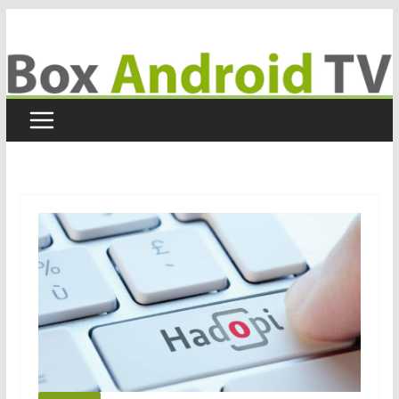
Passer
au
contenu