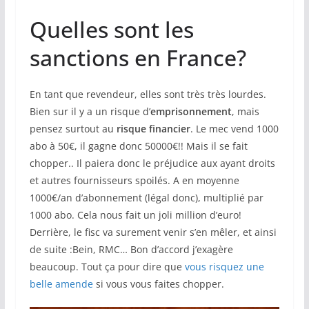
Quelles sont les
sanctions en France?
En tant que revendeur, elles sont très très lourdes.
Bien sur il y a un risque d’
emprisonnement
, mais
pensez surtout au
risque financier
. Le mec vend 1000
abo à 50€, il gagne donc 50000€!! Mais il se fait
chopper.. Il paiera donc le préjudice aux ayant droits
et autres fournisseurs spoilés. A en moyenne
1000€/an d’abonnement (légal donc), multiplié par
1000 abo. Cela nous fait un joli million d’euro!
Derrière, le fisc va surement venir s’en mêler, et ainsi
de suite :Bein, RMC… Bon d’accord j’exagère
beaucoup. Tout ça pour dire que
vous risquez une
belle amende
si vous vous faites chopper.