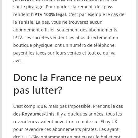
sur le piratage. Pour parler clairement, des pays
rendent
l’IPTV 100% légal
. C’est par exemple le cas de
la
Tunisie
. La bas, vous ne trouverez aucun
abonnement officiel, seulement des abonnements
IPTV. Les sociétés vendent les abos directement en
boutique physique, ont un numéro de téléphone,
payent les taxes sur leurs ventes et tout ce qui va
avec.
Donc la France ne peux
pas lutter?
C’est compliqué, mais pas impossible. Prenons
le cas
des Royaumes-Unis
. Il y a quelques années, tous les
revendeurs avaient ouvert un compte sur Ebay UK
pour revendre ces abonnements pirates. Les ayant
droit UK (Sky notamment) en ont eu ras le bol et ont